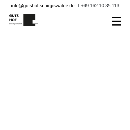
info@gutshof-schirgiswalde.de
T +49 162 10 35 113